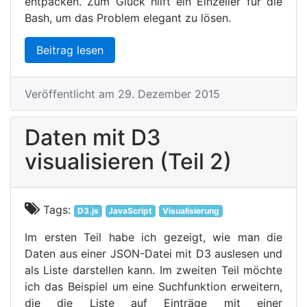
entpacken. Zum Glück hilft ein Einzeiler für die
Bash, um das Problem elegant zu lösen.
Beitrag lesen
Veröffentlicht am 29. Dezember 2015
Daten mit D3
visualisieren (Teil 2)
Tags:
D3.js
JavaScript
Visualisierung
Im ersten Teil habe ich gezeigt, wie man die
Daten aus einer JSON-Datei mit D3 auslesen und
als Liste darstellen kann. Im zweiten Teil möchte
ich das Beispiel um eine Suchfunktion erweitern,
die die Liste auf Einträge mit einer